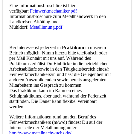
Eine Informationsbroschüre ist hier
verfügbar:
Feinwerkmechaniker.pdf
Informationsbroschüre zum Metallhandwerk in den
Landkreisen Altötting und
Mühldorf:
Metallinnung.pdf
Bei Interesse ist jederzeit in
Praktikum
in unserem
Betrieb möglich. Nimm hierzu bitte telefonisch oder
per Mail Kontakt mit uns auf. Während des
Praktikums erhältst Du Einblicke in die betrieblichen
Arbeitsabläufe sowie in den Tätigkeitsbereich eines/r
Feinwerkmechanikers/in und hast die Gelegenheit mit
anderen Auszubildenden sowie bereits ausgelernten
Mitarbeitern ins Gespräch zu kommen.
Das Praktikum kann im Rahmen eines
Schulpraktikums, aber auch während der Ferienzeit
stattfinden. Die Dauer kann flexibel vereinbart
werden.
Weitere Informationen rund um den Beruf des
Feinwerkmechanikers (m/w/d) findest Du auf der
Internetseite der Metallinnung unter:
http://www.metallnachwuchs.de/