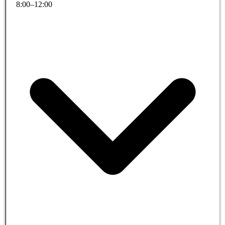
8
:
00
–
12
:
00