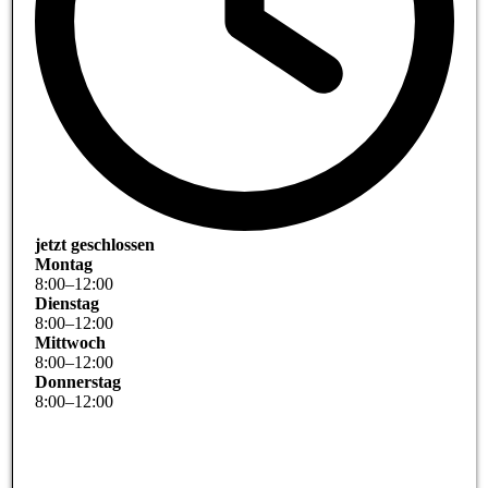
jetzt geschlossen
Montag
8
:
00
–
12
:
00
Dienstag
8
:
00
–
12
:
00
Mittwoch
8
:
00
–
12
:
00
Donnerstag
8
:
00
–
12
:
00