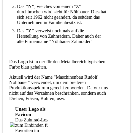
Das
"N"
, welches von einem "Z"
durchbrochen wird steht für Nöhbauer. Dies hat
sich seit 1962 nicht geändert, da seitdem das
Unternehmen in Familienbesitz ist.
Das
"Z"
verweist nochmals auf die
Herstellung von Zahnrädern. Daher auch der
alte Firmenname "Nöhbauer Zahnräder"
Das Logo ist in der für den Metallbereich typischen
Farbe blau gehalten.
Aktuell wird der Name "Maschinenbau Rudolf
Nöhbauer" verwendet, um dem breiteren
Produktionsspektrum gerecht zu werden. Da wir uns
nicht auf das Verzahnen beschränken, sondern auch
Drehen, Fräsen, Bohren, usw.
Unser Logo als
Favicon
Das Zahnrad-Logo
zum Einbinden für
Favoriten im