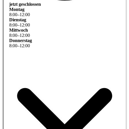
jetzt geschlossen
Montag
8
:
00
–
12
:
00
Dienstag
8
:
00
–
12
:
00
Mittwoch
8
:
00
–
12
:
00
Donnerstag
8
:
00
–
12
:
00