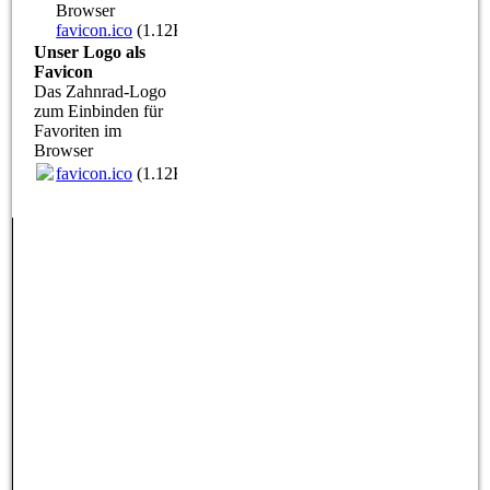
Browser
favicon.ico
(1.12KB)
Unser Logo als
Favicon
Das Zahnrad-Logo
zum Einbinden für
Favoriten im
Browser
favicon.ico
(1.12KB)